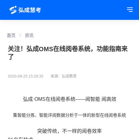
Tog
首页
资讯
关注！弘成OMS在线阅卷系统，功能指南来
了
2020-09-25 15:29:35
来源：弘成教育
弘成·OMS在线阅卷系统——阅智能 阅高效
集智能分拣、智能评阅数据分析于一体的新型在线阅卷系统
突破传统，不一样的阅卷效率