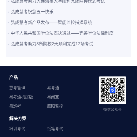
弘成慧考助力大连海事大学顺利完成两种模式考试
弘成慧考祝您五一快乐
弘成慧考新产品发布——智能监控指挥系统
中华人民共和国学位法表决通过——完善学位法律制度
弘成慧考助力3所院校2天顺利完成12场考试
产品
慧考管理
易考通
易考通机房版
易阅宝
易巡考
鹰眼监控
微信公众号
解决方案
培训考试
纸笔考试