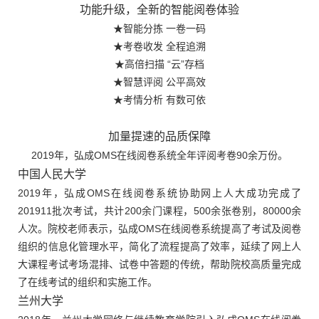
功能升级，全新的智能阅卷体验
★智能分拣 一卷一码
★考卷收发 全程追溯
★高倍扫描 “云”存档
★智慧评阅 公平高效
★考情分析 有数可依
加量提速的品质保障
2019年，弘成OMS在线阅卷系统全年评阅考卷90余万份。
中国人民大学
2019年，弘成OMS在线阅卷系统协助网上人大成功完成了
201911批次考试，共计200余门课程，500余张卷别，80000余
人次。院校老师表示，弘成OMS在线阅卷系统提高了考试及阅卷
组织的信息化管理水平，简化了流程提高了效率，延续了网上人
大课程考试考场混排、试卷中答题的传统，帮助院校高质量完成
了在线考试的组织和实施工作。
兰州大学