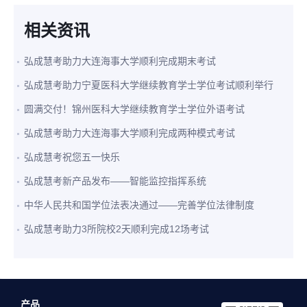
相关资讯
弘成慧考助力大连海事大学顺利完成期末考试
弘成慧考助力宁夏医科大学继续教育学士学位考试顺利举行
圆满交付！锦州医科大学继续教育学士学位外语考试
弘成慧考助力大连海事大学顺利完成两种模式考试
弘成慧考祝您五一快乐
弘成慧考新产品发布——智能监控指挥系统
中华人民共和国学位法表决通过——完善学位法律制度
弘成慧考助力3所院校2天顺利完成12场考试
产品