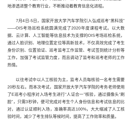
地渗透进整个教育行业，不断推动着教育信息化进程。
7月4日-5日，国家开放大学汽车学院引入弘成巡考“黑科技”
——OIS考场巡检系统圆满完成了2020年度课程考试。以大数
据、云计算、人工智能等信息技术为支撑的OIS考场巡检系统，
通过人脸识别、地理位置定位等高新技术，不仅高效完成了考生
身份识别、位置验证、巡考监考工作监管、考试签到统计分析等
工作，加强了考试监管力度，而且调动了监考和巡考老师的工作
热情。
以往考试中以人工核验为主，监考人员每核验一名考生需要
20秒左右。而本次考试，国家开放大学汽车学院的考务老师使用
了E巡考小程序对入场考生进行“人证合一”核验，通过摄像头“刷
脸”，只需3秒钟，便可完成对考生个人身份信息和考试信息的比
对，通过认证顺利入场，准确率高达100%，大大缩减了人工核
验时间，减少了考生排队等候时间，提高了工作效率和质量。