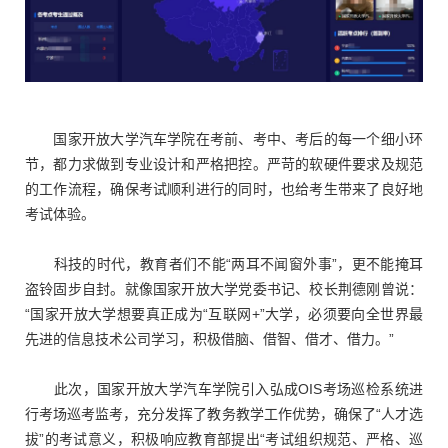
国家开放大学汽车学院在考前、考中、考后的每一个细小环
节，都力求做到专业设计和严格把控。严苛的软硬件要求及规范
的工作流程，确保考试顺利进行的同时，也给考生带来了良好地
考试体验。
科技的时代，教育者们不能“两耳不闻窗外事”，更不能掩耳
盗铃固步自封。就像国家开放大学党委书记、校长荆德刚曾说：
“国家开放大学想要真正成为“互联网+”大学，必须要向全世界最
先进的信息技术公司学习，积极借脑、借智、借才、借力。”
此次，国家开放大学汽车学院引入弘成OIS考场巡检系统进
行考场巡考监考，充分发挥了教务教学工作优势，确保了“人才选
拔”的考试意义，积极响应教育部提出“考试组织规范、严格、巡