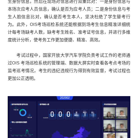
生身份信息，然后在现场对信息进行双重比对：一是身份信息与
本场次应考人员信息，确认是否为应考人员；二是身份信息与考
生人脸信息比对，确认是否考生本人，坚决杜绝了学生替考行
为。此外，OIS考场巡检系统还能根据到场考生信息精准详细统
计每考场缺考人数，缺考考生姓名、准考证号信息，并进行多维
度统计分析，使考务工作更加便捷、精准、高效。
考试过程中，国家开放大学汽车学院负责考试工作的老师通
过OIS 考场巡检系统的管理端、数据大屏实时查看各考点考场的
监考巡考情况，考生的违纪违规行为得到有效监督，考试过程也
更加公正透明。