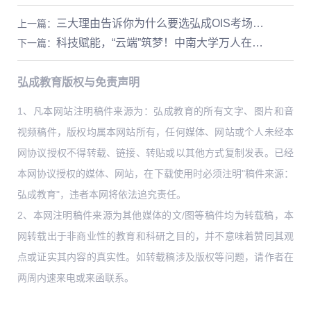
三大理由告诉你为什么要选弘成OIS考场巡检系统
上一篇
：
科技赋能，“云端”筑梦！中南大学万人在线考试圆满收官
下一篇
：
弘成教育版权与免责声明
1、凡本网站注明稿件来源为：弘成教育的所有文字、图片和音
视频稿件，版权均属本网站所有，任何媒体、网站或个人未经本
网协议授权不得转载、链接、转贴或以其他方式复制发表。已经
本网协议授权的媒体、网站，在下载使用时必须注明"稿件来源：
弘成教育"，违者本网将依法追究责任。
2、本网注明稿件来源为其他媒体的文/图等稿件均为转载稿，本
网转载出于非商业性的教育和科研之目的，并不意味着赞同其观
点或证实其内容的真实性。如转载稿涉及版权等问题，请作者在
两周内速来电或来函联系。