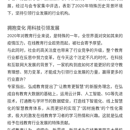
展，经过与会专家集中评选，表彰了2020年特殊历史背景环境
下，坚持引领行业发展的行业机构。
拥抱变化 用科技引领发展
2020年对教育行业来说，是特殊的一年，全世界面对突如其来的
疫情压力，在线教育行业趁势而起，被社会寄予厚望。
与此同时，社会的高关注度也带来了行业竞争的升级，整个教育
行业都在反思中努力变革，在今天这个注定不凡的时代，在科技
和互联网大发展的背景下，一家机构到底如何才能更好的坚守教
育理想、努力变革，才能成为引领行业发展的力量，赢得更多的
行业嘉许？
专家指出，弘成教育提出了“让教育更智慧”的新服务理念，在弘
成自有教育大数据的基础上，运用云计算、人工智能、5G等先进
技术，打通教与学环节的数据壁垒，打造线下智能化、线上智慧
化的智慧教育体系，从而更好的实现了“因材施教”的个性化需
求，极大的激发在线教育学习者的学习热情和兴趣。这就是弘成
给予在线教育行业发展的特殊贡献。