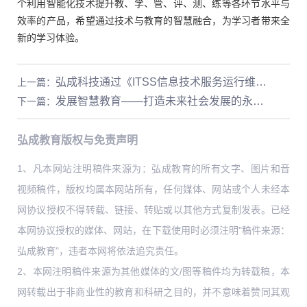
个利用智能化技术提升教、学、管、评、测、练等各环节水平与
效率的产品，希望通过技术与教育的智慧融合，为学习者带来全
新的学习体验。
弘成科技通过《ITSS信息技术服务运行维护标准》符合性评估
上一篇
：
发展智慧教育——打造未来社会发展的永动机
下一篇
：
弘成教育版权与免责声明
1、凡本网站注明稿件来源为：弘成教育的所有文字、图片和音
视频稿件，版权均属本网站所有，任何媒体、网站或个人未经本
网协议授权不得转载、链接、转贴或以其他方式复制发表。已经
本网协议授权的媒体、网站，在下载使用时必须注明"稿件来源：
弘成教育"，违者本网将依法追究责任。
2、本网注明稿件来源为其他媒体的文/图等稿件均为转载稿，本
网转载出于非商业性的教育和科研之目的，并不意味着赞同其观