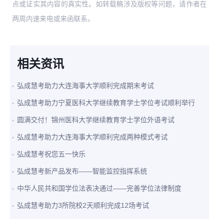
点或证实其内容的真实性。如转载稿涉及版权等问题，请作者在
两周内速来电或来函联系。
相关资讯
弘成慧考助力大连海事大学顺利完成期末考试
弘成慧考助力宁夏医科大学继续教育学士学位考试顺利举行
圆满交付！锦州医科大学继续教育学士学位外语考试
弘成慧考助力大连海事大学顺利完成两种模式考试
弘成慧考祝您五一快乐
弘成慧考新产品发布——智能监控指挥系统
中华人民共和国学位法表决通过——完善学位法律制度
弘成慧考助力3所院校2天顺利完成12场考试