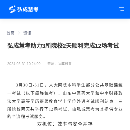
Tog
首页
资讯
弘成慧考助力3所院校2天顺利完成12场考试
2024-03-31 10:24:00
来源：弘成教育
3月30日-31日，
人大网院
本科学生部分公共基础课统
一考试（以下简称统考）、
山东中医药大学
和
中南财经政
法大学
高等学历继续教育学士学位外语考试顺利结束。三
所院校两天共举行了12场考试，由弘成慧考为其提供专业
的全流程考试服务。
双机位：效率与安全并存