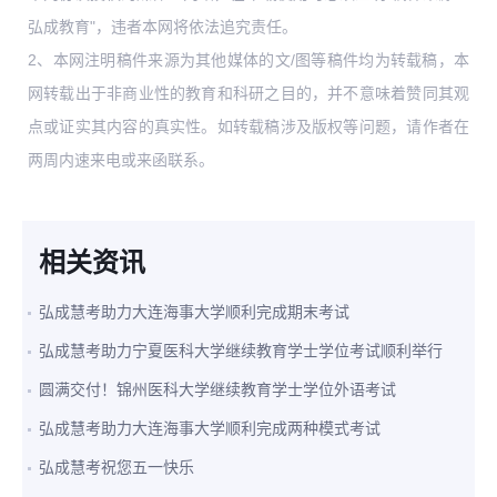
弘成教育"，违者本网将依法追究责任。
2、本网注明稿件来源为其他媒体的文/图等稿件均为转载稿，本
网转载出于非商业性的教育和科研之目的，并不意味着赞同其观
点或证实其内容的真实性。如转载稿涉及版权等问题，请作者在
两周内速来电或来函联系。
相关资讯
弘成慧考助力大连海事大学顺利完成期末考试
弘成慧考助力宁夏医科大学继续教育学士学位考试顺利举行
圆满交付！锦州医科大学继续教育学士学位外语考试
弘成慧考助力大连海事大学顺利完成两种模式考试
弘成慧考祝您五一快乐