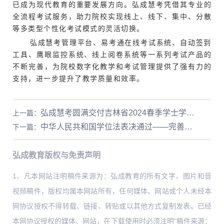
已成为现代教育的重要发展方向。弘成慧考凭借其专业的
全流程考试服务，助力院校实现线上、线下、集中、分散
等多类型个性化考试模式的灵活切换。
弘成慧考管理平台、易考通在线考试系统、自动签到
工具、鹰眼监控系统、线上阅卷系统等一系列考试产品的
不断完善，为院校数字化教学和考试管理提供了强有力的
支持，进一步提升了教学质量和效率。
弘成慧考圆满交付吉林省2024春季学士学位外语联考
上一篇
：
中华人民共和国学位法表决通过——完善学位法律制度
下一篇
：
弘成教育版权与免责声明
1、凡本网站注明稿件来源为：弘成教育的所有文字、图片和音
视频稿件，版权均属本网站所有，任何媒体、网站或个人未经本
网协议授权不得转载、链接、转贴或以其他方式复制发表。已经
本网协议授权的媒体、网站，在下载使用时必须注明"稿件来源：