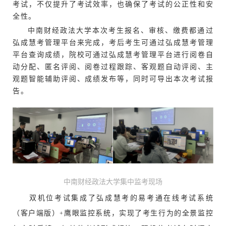
考试，不仅提升了考试效率，也确保了考试的公正性和安
全性。
中南财经政法大学本次考生报名、审核、
缴费都通过
弘成慧考管理平台来完成，考后考生可通过弘成慧考管理
平台查询成绩，院校可通过弘成慧考管理平台进行阅卷自
动分配、匿名评阅、阅卷过程跟踪、客观题自动评阅、主
观题智能辅助评阅、成绩发布等，同时可导出本次考试报
告。
中南财经政法大学集中监考现场
双机位考试集成了弘成慧考的
易考通在线考试系统
（客户端版）
鹰眼监控系统
，实现了考生行为的
全景监控
+